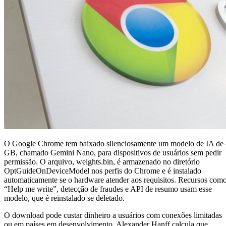
O Google Chrome tem baixado silenciosamente um modelo de IA de
GB, chamado Gemini Nano, para dispositivos de usuários sem pedir
permissão. O arquivo, weights.bin, é armazenado no diretório
OptGuideOnDeviceModel nos perfis do Chrome e é instalado
automaticamente se o hardware atender aos requisitos. Recursos com
“Help me write”, detecção de fraudes e API de resumo usam esse
modelo, que é reinstalado se deletado.
O download pode custar dinheiro a usuários com conexões limitadas
ou em países em desenvolvimento. Alexander Hanff calcula que