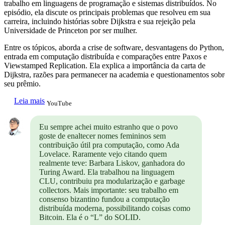
trabalho em linguagens de programação e sistemas distribuídos. No
episódio, ela discute os principais problemas que resolveu em sua
carreira, incluindo histórias sobre Dijkstra e sua rejeição pela
Universidade de Princeton por ser mulher.
Entre os tópicos, aborda a crise de software, desvantagens do Python,
entrada em computação distribuída e comparações entre Paxos e
Viewstamped Replication. Ela explica a importância da carta de
Dijkstra, razões para permanecer na academia e questionamentos sobr
seu prêmio.
Leia mais
YouTube
Eu sempre achei muito estranho que o povo
goste de enaltecer nomes femininos sem
contribuição útil pra computação, como Ada
Lovelace. Raramente vejo citando quem
realmente teve: Barbara Liskov, ganhadora do
Turing Award. Ela trabalhou na linguagem
CLU, contribuiu pra modularização e garbage
collectors. Mais importante: seu trabalho em
consenso bizantino fundou a computação
distribuída moderna, possibilitando coisas como
Bitcoin. Ela é o “L” do SOLID.