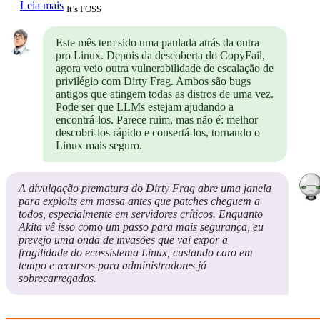
Leia mais
It’s FOSS
Este mês tem sido uma paulada atrás da outra
pro Linux. Depois da descoberta do CopyFail,
agora veio outra vulnerabilidade de escalação de
privilégio com Dirty Frag. Ambos são bugs
antigos que atingem todas as distros de uma vez.
Pode ser que LLMs estejam ajudando a
encontrá-los. Parece ruim, mas não é: melhor
descobri-los rápido e consertá-los, tornando o
Linux mais seguro.
A divulgação prematura do Dirty Frag abre uma janela
para exploits em massa antes que patches cheguem a
todos, especialmente em servidores críticos. Enquanto
Akita vê isso como um passo para mais segurança, eu
prevejo uma onda de invasões que vai expor a
fragilidade do ecossistema Linux, custando caro em
tempo e recursos para administradores já
sobrecarregados.