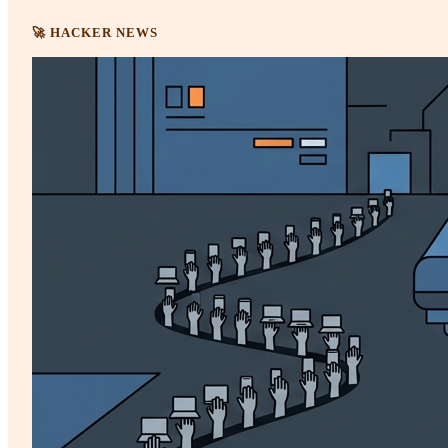
🚀 HACKER NEWS