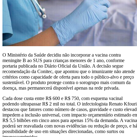
O Ministério da Saúde decidiu não incorporar a vacina contra
meningite B ao SUS para crianças menores de 1 ano, conforme
portaria publicada no Diário Oficial da União. A decisão segue
recomendação da Conitec, que apontou que o imunizante não atende
critérios como capacidade de oferta para todo o público-alvo e preço
sustentável. O produto protege contra o sorogrupo mais comum da
doença, mas permanecerá disponível apenas na rede privada.
Cada dose custa entre R$ 600 e R$ 750, com esquema vacinal
podendo ultrapassar R$ 2 mil no total. O infectologista Renato Kfouri
destacou que fatores como número de casos, gravidade e custo eleva
impedem a inclusão universal, com impacto orçamentário estimado e
R$ 5,5 bilhões em cinco anos para apenas 15% da demanda. A vacina
poderá ser reavaliada com novas evidências ou redução de preço, e h
possibilidade de uso em situações direcionadas, como surtos ou
imunossuprimidos.