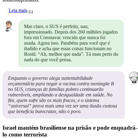
Leia mais
G1
Mas claro, o SUS é perfeito, uau,
impressionado. Depois dos 260 milhões jogados
fora em Coronavac vencida que nunca foi
usada. Agora isso. Parabéns para você que é
iludido e acha que essas coisas funcionam no
Bostil. “Ah, melhor que nada”. Tá mais perto do
nada do que você pensa.
Enquanto o governo alega sustentabilidade
orçamentária para negar a vacina contra meningite B
no SUS, crianças de famílias pobres continuarão
vulneráveis, ampliando a desigualdade em saúde. No
fim, quem sofre são os mais fracos, e o sistema
“universal” prova mais uma vez ser uma ilusão custosa
que beneficia burocratas, não o povo.
Israel mantém brasiliense na prisão e pode enquadrá-
lo como terrorista