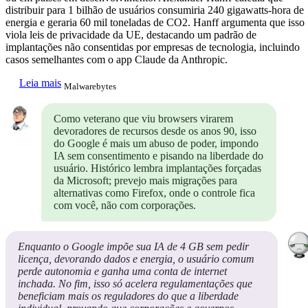
distribuir para 1 bilhão de usuários consumiria 240 gigawatts-hora de
energia e geraria 60 mil toneladas de CO2. Hanff argumenta que isso
viola leis de privacidade da UE, destacando um padrão de
implantações não consentidas por empresas de tecnologia, incluindo
casos semelhantes com o app Claude da Anthropic.
Leia mais
Malwarebytes
Como veterano que viu browsers virarem
devoradores de recursos desde os anos 90, isso
do Google é mais um abuso de poder, impondo
IA sem consentimento e pisando na liberdade do
usuário. Histórico lembra implantações forçadas
da Microsoft; prevejo mais migrações para
alternativas como Firefox, onde o controle fica
com você, não com corporações.
Enquanto o Google impõe sua IA de 4 GB sem pedir
licença, devorando dados e energia, o usuário comum
perde autonomia e ganha uma conta de internet
inchada. No fim, isso só acelera regulamentações que
beneficiam mais os reguladores do que a liberdade