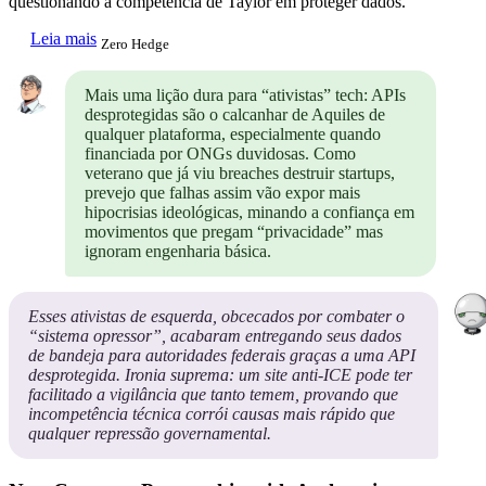
questionando a competência de Taylor em proteger dados.
Leia mais
Zero Hedge
Mais uma lição dura para “ativistas” tech: APIs
desprotegidas são o calcanhar de Aquiles de
qualquer plataforma, especialmente quando
financiada por ONGs duvidosas. Como
veterano que já viu breaches destruir startups,
prevejo que falhas assim vão expor mais
hipocrisias ideológicas, minando a confiança em
movimentos que pregam “privacidade” mas
ignoram engenharia básica.
Esses ativistas de esquerda, obcecados por combater o
“sistema opressor”, acabaram entregando seus dados
de bandeja para autoridades federais graças a uma API
desprotegida. Ironia suprema: um site anti-ICE pode ter
facilitado a vigilância que tanto temem, provando que
incompetência técnica corrói causas mais rápido que
qualquer repressão governamental.