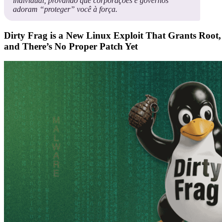
individual, provando que corporações e governos
adoram “proteger” você à força.
Dirty Frag is a New Linux Exploit That Grants Root,
and There’s No Proper Patch Yet