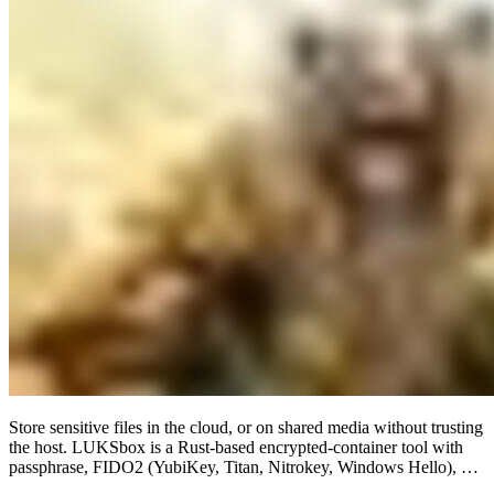
Store sensitive files in the cloud, or on shared media without trusting
the host. LUKSbox is a Rust-based encrypted-container tool with
passphrase, FIDO2 (YubiKey, Titan, Nitrokey, Windows Hello), …