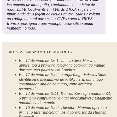
ferramenta de monopólio, combinada com a febre de
rodar LLMs localmente em M4s de 24GB, sugere um
futuro onde devs fogem de clouds centralizados e voltam
ao código manual para evitar CVEs como o YIKES.
Irônico, pois ignora que monopólios de silício ainda
mandam no jogo.
📅 ESTA SEMANA NA TECNOLOGIA
Em 17 de maio de 1861, James Clerk Maxwell
apresentou a primeira fotografia colorida do mundo
durante uma palestra em Londres.
Em 17 de maio de 1902, o arqueólogo Valerios Stais
identificou o mecanismo de Antikythera, um antigo
computador analógico grego, entre artefatos
recuperados.
Em 12 de maio de 1941, Konrad Zuse apresentou o Z3,
o primeiro computador digital programável e totalmente
automático do mundo.
Em 16 de maio de 1960, Theodore Maiman operou o
primeiro laser funcional nos laboratórios da Hughes
Research.