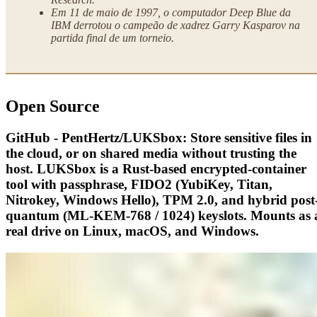
Em 11 de maio de 1997, o computador Deep Blue da
IBM derrotou o campeão de xadrez Garry Kasparov na
partida final de um torneio.
Open Source
GitHub - PentHertz/LUKSbox: Store sensitive files in
the cloud, or on shared media without trusting the
host. LUKSbox is a Rust-based encrypted-container
tool with passphrase, FIDO2 (YubiKey, Titan,
Nitrokey, Windows Hello), TPM 2.0, and hybrid post
quantum (ML-KEM-768 / 1024) keyslots. Mounts as 
real drive on Linux, macOS, and Windows.