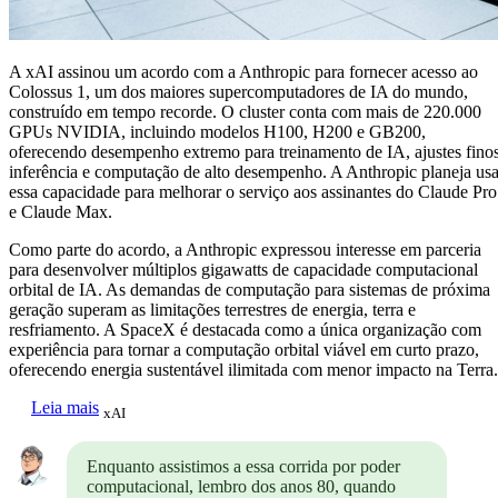
A xAI assinou um acordo com a Anthropic para fornecer acesso ao
Colossus 1, um dos maiores supercomputadores de IA do mundo,
construído em tempo recorde. O cluster conta com mais de 220.000
GPUs NVIDIA, incluindo modelos H100, H200 e GB200,
oferecendo desempenho extremo para treinamento de IA, ajustes finos
inferência e computação de alto desempenho. A Anthropic planeja usa
essa capacidade para melhorar o serviço aos assinantes do Claude Pro
e Claude Max.
Como parte do acordo, a Anthropic expressou interesse em parceria
para desenvolver múltiplos gigawatts de capacidade computacional
orbital de IA. As demandas de computação para sistemas de próxima
geração superam as limitações terrestres de energia, terra e
resfriamento. A SpaceX é destacada como a única organização com
experiência para tornar a computação orbital viável em curto prazo,
oferecendo energia sustentável ilimitada com menor impacto na Terra.
Leia mais
xAI
Enquanto assistimos a essa corrida por poder
computacional, lembro dos anos 80, quando