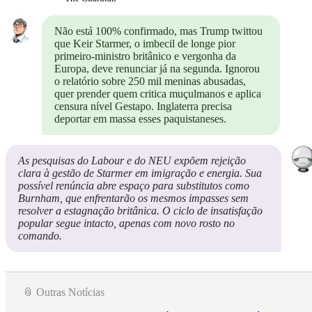
Não está 100% confirmado, mas Trump twittou
que Keir Starmer, o imbecil de longe pior
primeiro-ministro britânico e vergonha da
Europa, deve renunciar já na segunda. Ignorou
o relatório sobre 250 mil meninas abusadas,
quer prender quem critica muçulmanos e aplica
censura nível Gestapo. Inglaterra precisa
deportar em massa esses paquistaneses.
As pesquisas do Labour e do NEU expõem rejeição
clara à gestão de Starmer em imigração e energia. Sua
possível renúncia abre espaço para substitutos como
Burnham, que enfrentarão os mesmos impasses sem
resolver a estagnação britânica. O ciclo de insatisfação
popular segue intacto, apenas com novo rosto no
comando.
📎 Outras Notícias