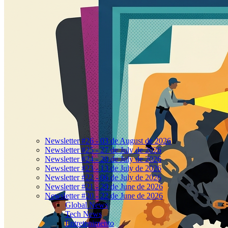
Newsletter #26 - 03 de August de 2026
Newsletter #25 - 27 de July de 2026
Newsletter #24 - 20 de July de 2026
Newsletter #23 - 13 de July de 2026
Newsletter #22 - 06 de July de 2026
Newsletter #21 - 29 de June de 2026
Newsletter #20 - 22 de June de 2026
Global News
Tech News
Entretenimento