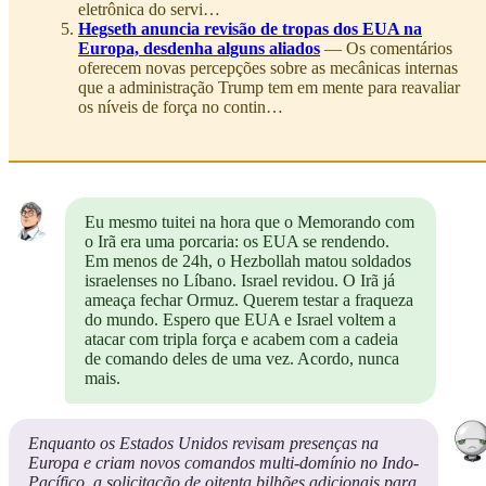
eletrônica do servi…
Hegseth anuncia revisão de tropas dos EUA na
Europa, desdenha alguns aliados
— Os comentários
oferecem novas percepções sobre as mecânicas internas
que a administração Trump tem em mente para reavaliar
os níveis de força no contin…
Eu mesmo tuitei na hora que o Memorando com
o Irã era uma porcaria: os EUA se rendendo.
Em menos de 24h, o Hezbollah matou soldados
israelenses no Líbano. Israel revidou. O Irã já
ameaça fechar Ormuz. Querem testar a fraqueza
do mundo. Espero que EUA e Israel voltem a
atacar com tripla força e acabem com a cadeia
de comando deles de uma vez. Acordo, nunca
mais.
Enquanto os Estados Unidos revisam presenças na
Europa e criam novos comandos multi-domínio no Indo-
Pacífico, a solicitação de oitenta bilhões adicionais para