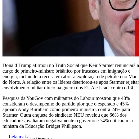
Donald Trump afirmou no Truth Social que Keir Starmer renunciará 
cargo de primeiro-ministro britânico por fracassos em imigração e
energia, incluindo a recusa em abrir a exploração de petróleo no Mar
do Norte. A relação entre os líderes deteriorou-se após Starmer rejeitar
envolvimento militar direto na guerra dos EUA e Israel contra o Irã.
Pesquisa da YouGov com militantes do Labour mostrou que 48%
consideram o desempenho do partido pior que o esperado e 45%
apoiam Andy Burnham como primeiro-ministro, contra 24% para
Starmer. Outra enquete do sindicato NEU revelou que 66% dos
educadores avaliaram negativamente o governo e 74% criticaram a
ministra da Educação Bridget Phillipson.
Leia mais
The Guardian