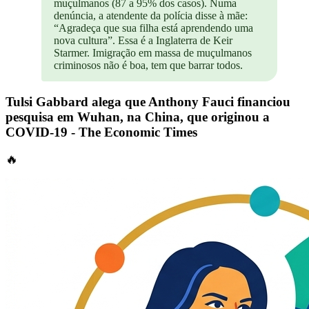
muçulmanos (87 a 95% dos casos). Numa
denúncia, a atendente da polícia disse à mãe:
“Agradeça que sua filha está aprendendo uma
nova cultura”. Essa é a Inglaterra de Keir
Starmer. Imigração em massa de muçulmanos
criminosos não é boa, tem que barrar todos.
Tulsi Gabbard alega que Anthony Fauci financiou
pesquisa em Wuhan, na China, que originou a
COVID-19 - The Economic Times
🔥