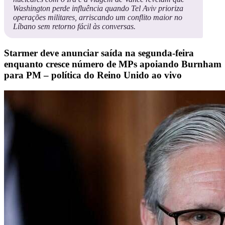
Washington perde influência quando Tel Aviv prioriza
operações militares, arriscando um conflito maior no
Líbano sem retorno fácil às conversas.
Starmer deve anunciar saída na segunda-feira
enquanto cresce número de MPs apoiando Burnham
para PM – política do Reino Unido ao vivo