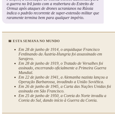
a guerra no Irã junto com a reabertura do Estreito de
Ormuz após ataques de drones ucranianos na Rússia
indica o padrão recorrente de super-extensão militar que
raramente termina bem para qualquer império.
📅 ESTA SEMANA NO MUNDO
Em 28 de junho de 1914, o arquiduque Francisco
Ferdinando da Áustria-Hungria foi assassinado em
Sarajevo.
Em 28 de junho de 1919, o Tratado de Versalhes foi
assinado, encerrando oficialmente a Primeira Guerra
Mundial.
Em 22 de junho de 1941, a Alemanha nazista lançou a
Operação Barbarossa, invadindo a União Soviética.
Em 26 de junho de 1945, a Carta das Nações Unidas foi
assinada em São Francisco.
Em 25 de junho de 1950, a Coreia do Norte invadiu a
Coreia do Sul, dando início à Guerra da Coreia.