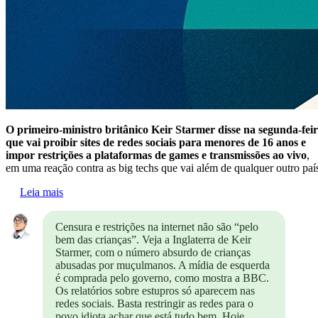
O primeiro-ministro britânico Keir Starmer disse na segunda-fei
que vai proibir sites de redes sociais para menores de 16 anos e
impor restrições a plataformas de games e transmissões ao vivo
,
em uma reação contra as big techs que vai além de qualquer outro paí
Leia mais
Censura e restrições na internet não são “pelo
bem das crianças”. Veja a Inglaterra de Keir
Starmer, com o número absurdo de crianças
abusadas por muçulmanos. A mídia de esquerda
é comprada pelo governo, como mostra a BBC.
Os relatórios sobre estupros só aparecem nas
redes sociais. Basta restringir as redes para o
povo idiota achar que está tudo bem. Hoje,