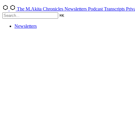
The M.Akita Chronicles
Newsletters
Podcast Transcripts
Priv
⌘
K
Newsletters