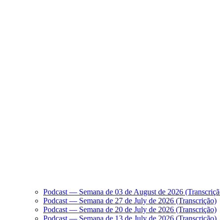
Podcast — Semana de 03 de August de 2026 (Transcriçã
Podcast — Semana de 27 de July de 2026 (Transcrição)
Podcast — Semana de 20 de July de 2026 (Transcrição)
Podcast — Semana de 13 de July de 2026 (Transcrição)