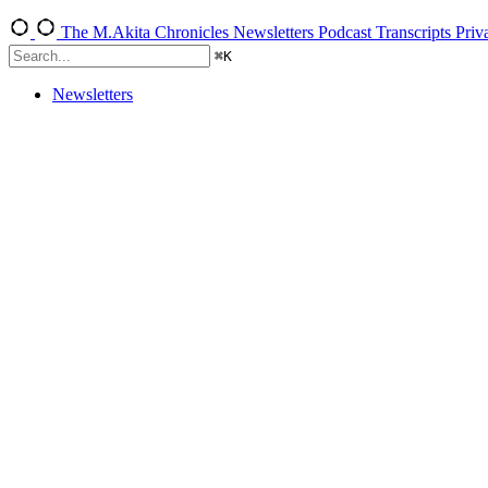
The M.Akita Chronicles
Newsletters
Podcast Transcripts
Priv
⌘
K
Newsletters