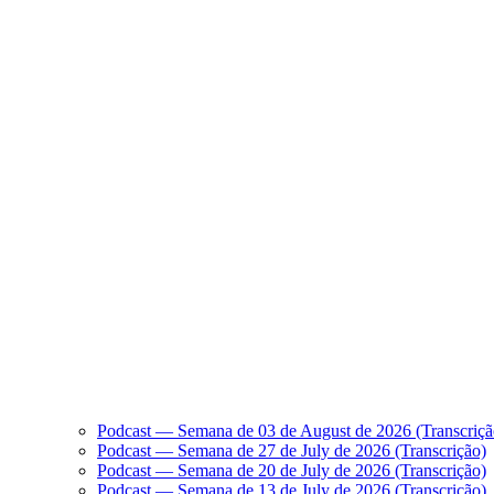
Podcast — Semana de 03 de August de 2026 (Transcriçã
Podcast — Semana de 27 de July de 2026 (Transcrição)
Podcast — Semana de 20 de July de 2026 (Transcrição)
Podcast — Semana de 13 de July de 2026 (Transcrição)